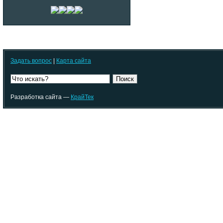
Задать вопрос
|
Карта сайта
Поиск
Разработка сайта —
КрайТек