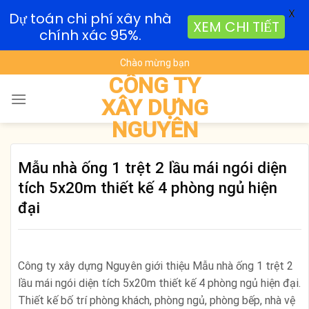
X
Dự toán chi phí xây nhà
XEM CHI TIẾT
chính xác 95%.
Skip
Chào mừng bạn
to
CÔNG TY
content
XÂY DỰNG
NGUYÊN
Mẫu nhà ống 1 trệt 2 lầu mái ngói diện
tích 5x20m thiết kế 4 phòng ngủ hiện
đại
Công ty xây dựng Nguyên giới thiệu Mẫu nhà ống 1 trệt 2
lầu mái ngói diện tích 5x20m thiết kế 4 phòng ngủ hiện đại.
Thiết kế bố trí phòng khách, phòng ngủ, phòng bếp, nhà vệ