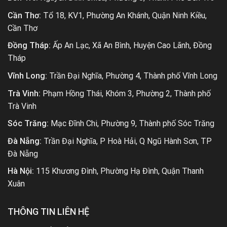
Cần Thơ:
Tổ 18, KV1, Phường An Khánh, Quận Ninh Kiều,
Cần Thơ
Đồng Tháp:
Ấp An Lạc, Xã An Bình, Huyện Cao Lãnh, Đồng
Tháp
Vĩnh Long:
Trần Đại Nghĩa, Phường 4, Thành phố Vĩnh Long
Trà Vinh:
Phạm Hồng Thái, Khóm 3, Phường 2, Thành phố
Trà Vinh
Sóc Trăng:
Mạc Đĩnh Chi, Phường 9, Thành phố Sóc Trăng
Đà Nẵng:
Trần Đại Nghĩa, P Hoà Hải, Q Ngũ Hành Sơn, TP
Đà Nẵng
Hà Nội:
115 Khương Đình, Phường Hạ Đình, Quận Thanh
Xuân
THÔNG TIN LIÊN HỆ