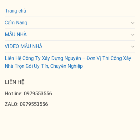
Trang chủ
Cẩm Nang
MẪU NHÀ
VIDEO MẪU NHÀ
Liên Hệ Công Ty Xây Dựng Nguyên – Đơn Vị Thi Công Xây
Nhà Trọn Gói Uy Tín, Chuyên Nghiệp
LIÊN HỆ
Hotline: 0979553556
ZALO: 0979553556