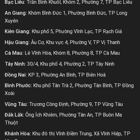
Bạc Liêu:
Trần Bỉnh Khuôl, Khóm 2, Phường 7, TP Bạc Liêu
An Giang:
Khóm Bình Đức 1, Phường Bình Đức, TP Long
Xuyên
Kiên Giang:
Khu phố 5, Phường Vĩnh Lạc, TP Rạch Giá
Hậu Giang:
Âu Cơ, Khu vực 4, Phường V, TP Vị Thanh
Cà Mau:
Lê Vĩnh Hòa, Khóm 8, Phường 8, TP Cà Mau
Tây Ninh:
30/4, Khu phố 4, Phường 2, TP Tây Ninh
Đồng Nai:
KP 3, Phường An Bình, TP Biên Hoà
Bình Phước:
Khu phố Tân Trà 2, Phường Tân Bình, TP Đồng
Xoài
Vũng Tàu:
Trương Công Định, Phường 9, TP Vũng Tàu
Đắk Lắk:
Ông Ích Khiêm, Phường Tân An, TP Buôn Ma
Thuột
Khánh Hòa:
Khu đô thị Vĩnh Điềm Trung, Xã Vĩnh Hiệp, TP