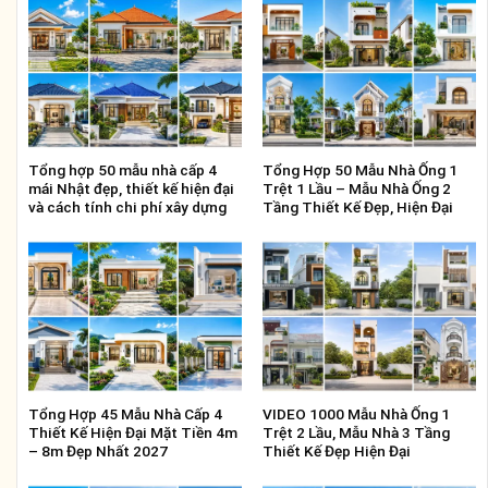
Tổng hợp 50 mẫu nhà cấp 4
Tổng Hợp 50 Mẫu Nhà Ống 1
mái Nhật đẹp, thiết kế hiện đại
Trệt 1 Lầu – Mẫu Nhà Ống 2
và cách tính chi phí xây dựng
Tầng Thiết Kế Đẹp, Hiện Đại
Tổng Hợp 45 Mẫu Nhà Cấp 4
VIDEO 1000 Mẫu Nhà Ống 1
Thiết Kế Hiện Đại Mặt Tiền 4m
Trệt 2 Lầu, Mẫu Nhà 3 Tầng
– 8m Đẹp Nhất 2027
Thiết Kế Đẹp Hiện Đại