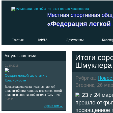
Местная спортивная общ
«Федерация легкой 
Главная
КФЛА
Документы
Календ
Итоги сор
Актуальная тема
Шмуклера
01.10.2015
Секция легкой атлетики в
Рубрика:
Новос
Красноярске
Вторник, 26 мар
Всех желающих заниматься легкой
атлетикой приглашаем в секцию легкой
23 и 24 мар
атлетики спортивной школы "Спутник"
(33444)
прошло откры
Архив тем →
посвященное 