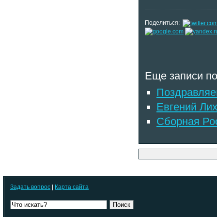
Поделиться:
Еще записи по
Поздравляем
Евгений Ли
Сборная Рос
Задать вопрос
|
Карта сайта
Поиск