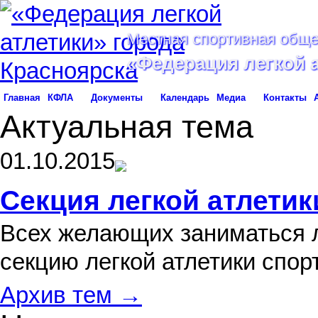
Местная спортивная обще
«Федерация легкой 
Главная
КФЛА
Документы
Календарь
Медиа
Контакты
Актуальная тема
01.10.2015
Секция легкой атлетик
Всех желающих заниматься л
секцию легкой атлетики спо
Архив тем →