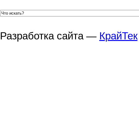
Разработка сайта —
КрайТек