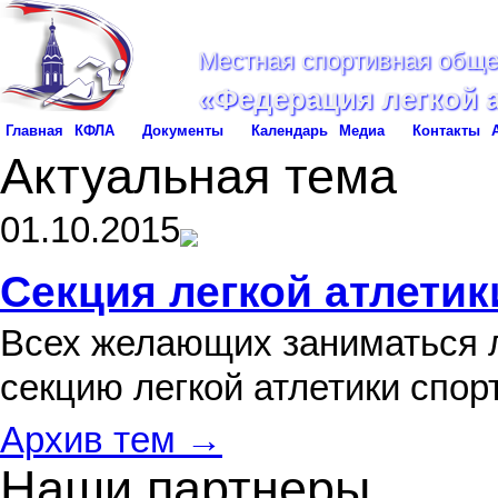
Местная спортивная обще
«Федерация легкой 
Главная
КФЛА
Документы
Календарь
Медиа
Контакты
Актуальная тема
01.10.2015
Секция легкой атлетик
Всех желающих заниматься л
секцию легкой атлетики спо
Архив тем →
Наши партнеры