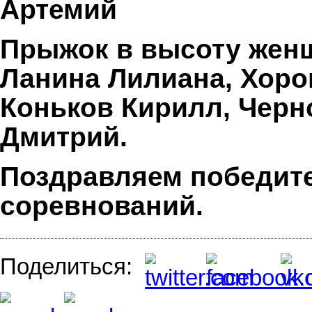
Артемий
Прыжок в высоту женщ
Ланина Лилиана, Хоро
Коньков Кирилл, Черн
Дмитрий.
Поздравляем победите
соревнований.
Поделиться: