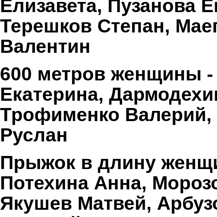
Елизавета, Пузанова Е
Терешков Степан, Мае
Валентин
600 метров женщины -
Екатерина, Дармодехи
Трофименко Валерий, 
Руслан
Прыжок в длину женщи
Потехина Анна, Мороз
Якушев Матвей, Арбуз