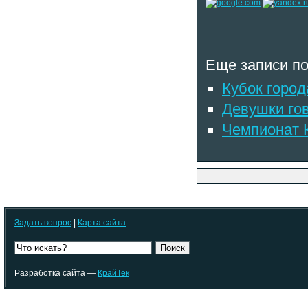
Еще записи по
Кубок город
Девушки го
Чемпионат 
Задать вопрос
|
Карта сайта
Поиск
Разработка сайта —
КрайТек