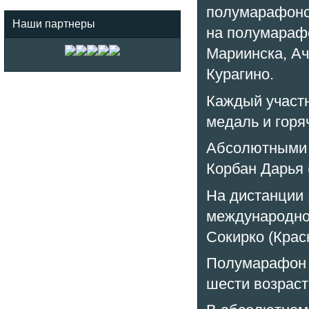
полумарафонс
Наши партнеры
на полумарафо
Мариинска, Ач
Курагино.
Каждый участ
медаль и горя
Абсолютными 
Корбан Дарья 
На дистанции 
международног
Сокирко (Крас
Полумарафон 
шести возраст