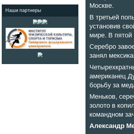
Москве.
Наши партнеры
В третьей поп
установив сво
мире. В пятой
Серебро завое
занял мексика
Четырехкратны
американец Ду
борьбу за мед
Меньков, сере
золото в копи
командном зач
Александр М