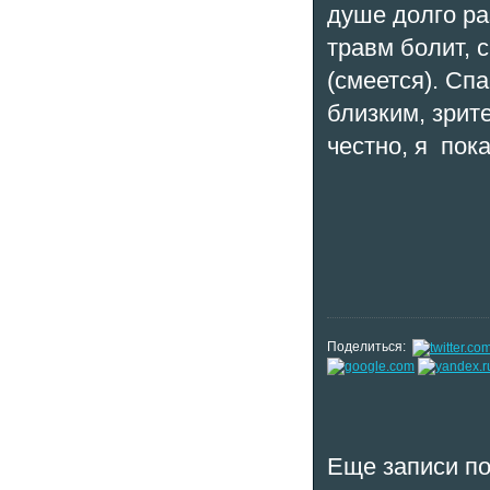
душе долго ра
травм болит, 
(смеется). Сп
близким, зрит
честно, я пок
Поделиться:
Еще записи по