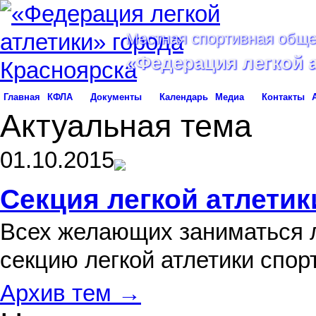
Местная спортивная обще
«Федерация легкой 
Главная
КФЛА
Документы
Календарь
Медиа
Контакты
Актуальная тема
01.10.2015
Секция легкой атлетик
Всех желающих заниматься л
секцию легкой атлетики спо
Архив тем →