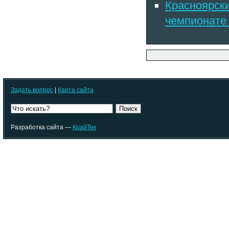
Красноярск
чемпионате
Задать вопрос
|
Карта сайта
Поиск
Разработка сайта —
КрайТек