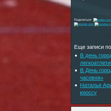
Поделиться:
Еще записи по
В день горо
легкоатлети
В День горо
часовня»
Наталья Ари
кроссу