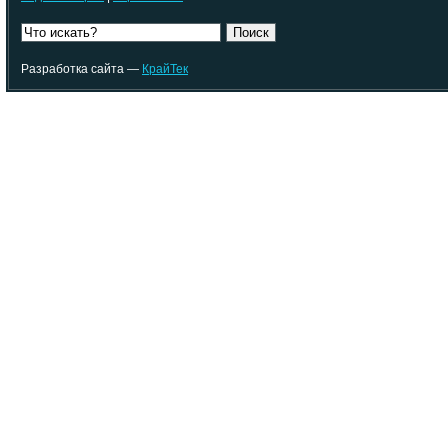
Поиск
Разработка сайта —
КрайТек