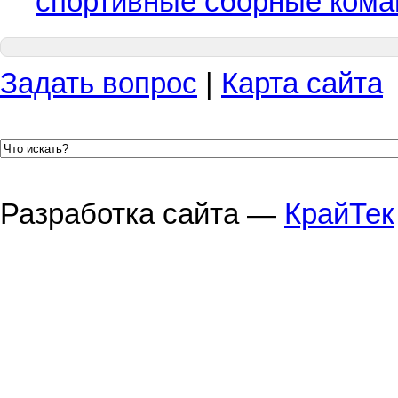
спортивные сборные ком
Задать вопрос
|
Карта сайта
Разработка сайта —
КрайТек