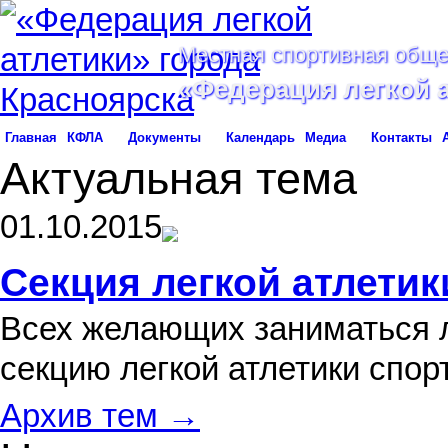
Местная спортивная обще
«Федерация легкой 
Главная
КФЛА
Документы
Календарь
Медиа
Контакты
Актуальная тема
01.10.2015
Секция легкой атлетик
Всех желающих заниматься л
секцию легкой атлетики спо
Архив тем →