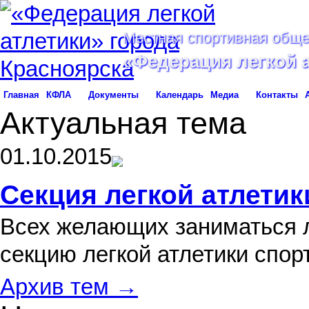
Местная спортивная обще
«Федерация легкой 
Главная
КФЛА
Документы
Календарь
Медиа
Контакты
Актуальная тема
01.10.2015
Секция легкой атлетик
Всех желающих заниматься л
секцию легкой атлетики спо
Архив тем →