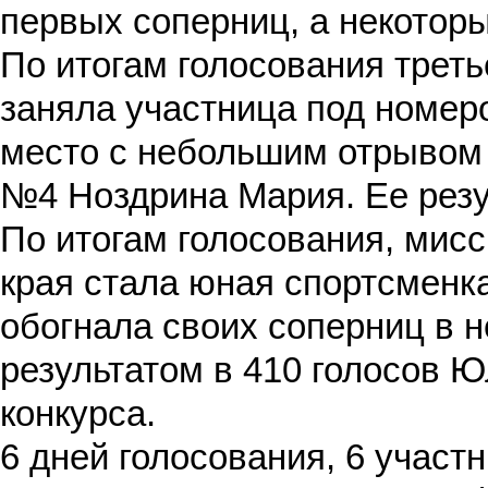
первых соперниц, а некотор
По итогам голосования треть
заняла участница под номер
место с небольшим отрывом 
№4 Ноздрина Мария. Ее резу
По итогам голосования, мисс
края стала юная спортсменк
обогнала своих соперниц в н
результатом в 410 голосов 
конкурса.
6 дней голосования, 6 участ