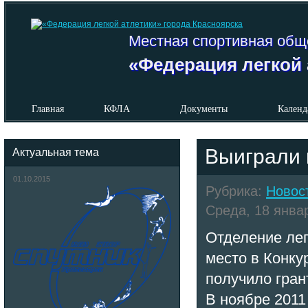
Местная спортивная общ
«Федерация легкой 
Главная
КФЛА
Документы
Календ
Выиграли 
Актуальная тема
01.10.2015
Рубрика:
Новос
Среда, 18 январ
Отделение ле
место в Конку
получило гран
В ноябре 2011