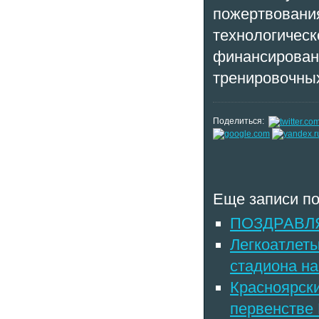
пожертвования
технологическ
финансировани
тренировочных
Поделиться:
Еще записи по
ПОЗДРАВЛ
Легкоатлет
стадиона на
Красноярск
первенстве