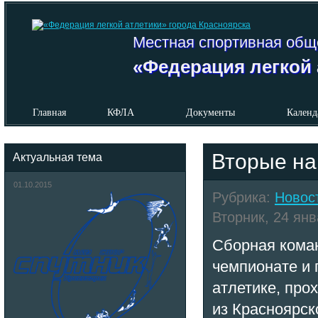
Местная спортивная общ
«Федерация легкой 
Главная
КФЛА
Документы
Календ
Вторые на
Актуальная тема
01.10.2015
Рубрика:
Новос
Вторник, 24 янв
Сборная коман
чемпионате и 
атлетике, про
из Красноярск