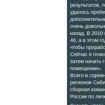
результатов, 
удалось пробе
дополнительные
очень довольн
назад. В 2010
46, а в этом г
чтобы прорабо
Сейчас я план
затем начать 
помещении».
Всего в сорев
регионов Сиби
сборная коман
России по лег