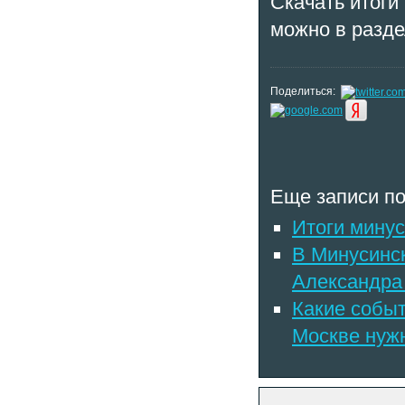
Скачать итоги
можно в разде
Поделиться:
Еще записи по
Итоги минус
В Минусинс
Александра
Какие событ
Москве нужн