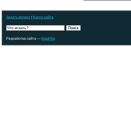
Задать вопрос
|
Карта сайта
Поиск
Разработка сайта —
КрайТек