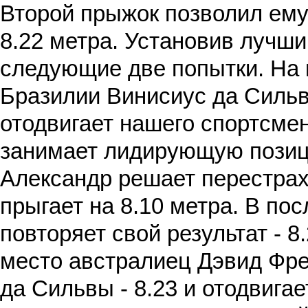
Второй прыжок позволил ем
8.22 метра. Установив лучши
следующие две попытки. На 
Бразилии Винисиус да Сильва
отодвигает нашего спортсмен
занимает лидирующую позиц
Александр решает перестрах
прыгает на 8.10 метра. В по
повторяет свой результат - 8
место австралиец Дэвид Фре
да Сильвы - 8.23 и отодвиг