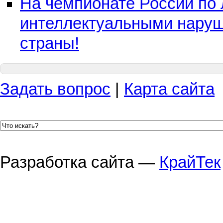
На чемпионате России по л
интеллектуальными наруш
страны!
Задать вопрос
|
Карта сайта
Разработка сайта —
КрайТек