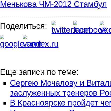
Менькова ЧМ-2012 Стамбул
Поделиться:
Еще записи по теме:
Сергею Мочалову и Витал
заслуженных тренеров Ро
В Красноярске пройдет че