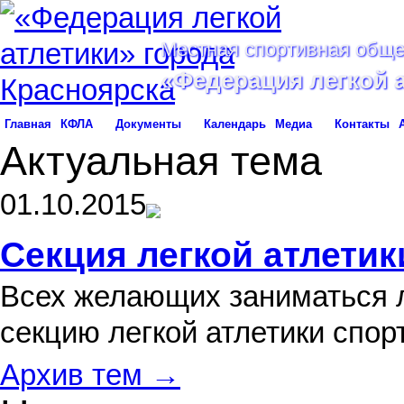
Местная спортивная обще
«Федерация легкой 
Главная
КФЛА
Документы
Календарь
Медиа
Контакты
Актуальная тема
01.10.2015
Секция легкой атлетик
Всех желающих заниматься л
секцию легкой атлетики спо
Архив тем →