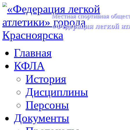
Местная спортивная общест
«Федерация легкой ат
Главная
КФЛА
История
Дисциплины
Персоны
Документы