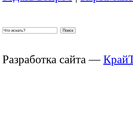
Поиск
Разработка сайта —
Край