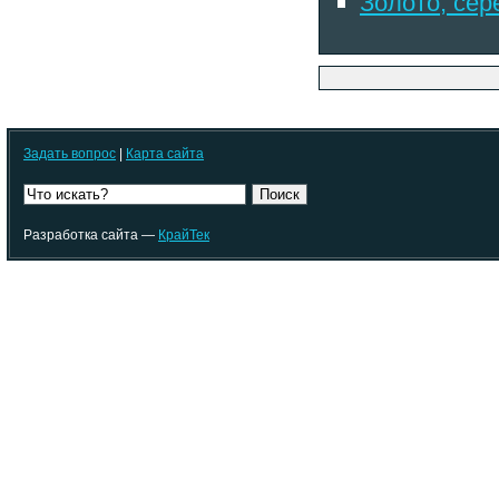
Золото, сер
Задать вопрос
|
Карта сайта
Поиск
Разработка сайта —
КрайТек