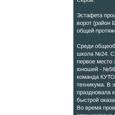
Эстафета прош
ворот (район 
общей протяж
Среди общеоб
школа №24. С
первое место
юношей - №56.
команда КУТОР
техникума. В 
праздновала к
быстрой оказа
Во время про