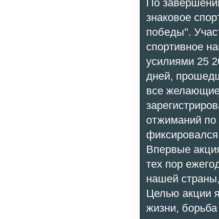
По завершени
знаковое спор
победы". Учас
спортивное н
усилиями 25 2
дней, прошедш
все желающие.
зарегистриров
отжиманий по 
фиксировался 
Впервые акция
тех пор ежего
нашей страны,
Целью акции 
жизни, борьба