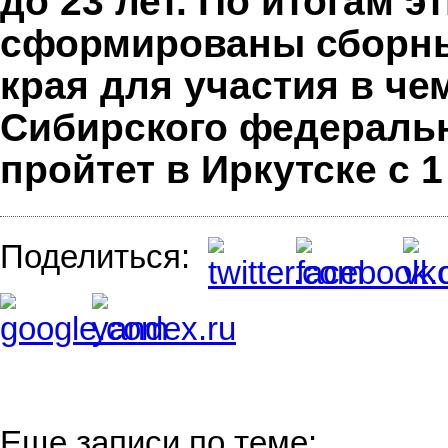
до 23 лет. По итогам 
сформированы сборны
края для участия в че
Сибирского федеральн
пройтет в Иркутске с 1
Поделиться:
Еще записи по теме: