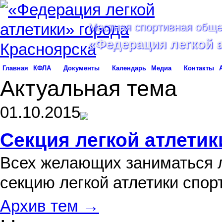
Местная спортивная обще
«Федерация легкой 
Главная
КФЛА
Документы
Календарь
Медиа
Контакты
Актуальная тема
01.10.2015
Секция легкой атлетик
Всех желающих заниматься л
секцию легкой атлетики спо
Архив тем →