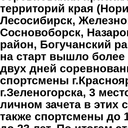
территорий края (Нори
Лесосибирск, Железног
Сосновоборск, Назаро
район, Богучанский ра
на старт вышло более 
двух дней соревнован
спортсмены г.Краснояр
г.Зеленогорска, 3 мест
личном зачета в этих
также спортсмены до 