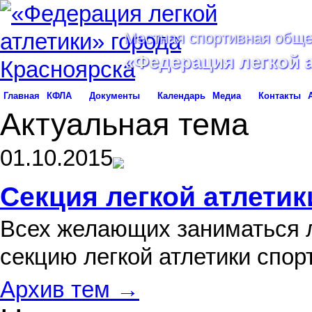
Местная спортивная обще
«Федерация легкой 
Главная
КФЛА
Документы
Календарь
Медиа
Контакты
Актуальная тема
01.10.2015
Секция легкой атлетик
Всех желающих заниматься л
секцию легкой атлетики спо
Архив тем →