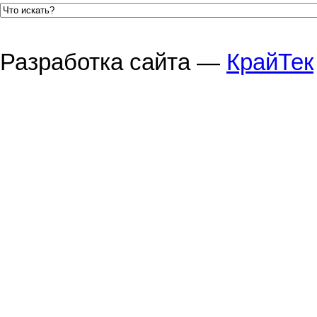
Разработка сайта —
КрайТек