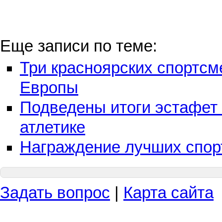
Еще записи по теме:
Три красноярских спортсм
Европы
Подведены итоги эстафет 
атлетике
Награждение лучших спорт
Задать вопрос
|
Карта сайта