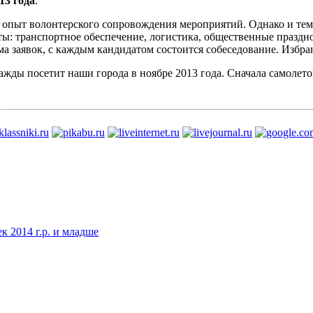
13 года
.
 опыт волонтерского сопровождения мероприятий. Однако и тем,
ы: транспортное обеспечение, логистика, общественные праздно
ма заявок, с каждым кандидатом состоится собеседование. Избр
жды посетит наши города в ноябре 2013 года. Сначала самолетом
к 2014 г.р. и младше