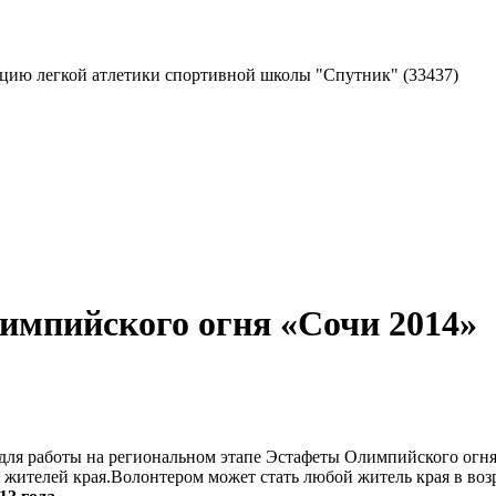
екцию легкой атлетики спортивной школы "Спутник"
(33437)
импийского огня «Сочи 2014»
 для работы на региональном этапе Эстафеты Олимпийского огн
 жителей края.
Волонтером может стать любой житель края в возр