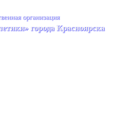
венная организация
летики» города Красноярска