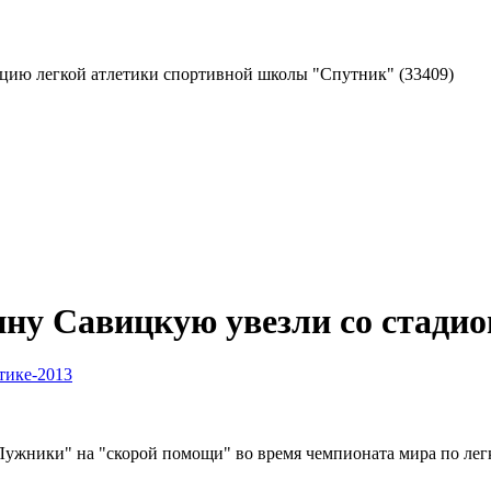
екцию легкой атлетики спортивной школы "Спутник"
(33409)
ну Савицкую увезли со стадио
тике-2013
ужники" на "скорой помощи" во время чемпионата мира по легк