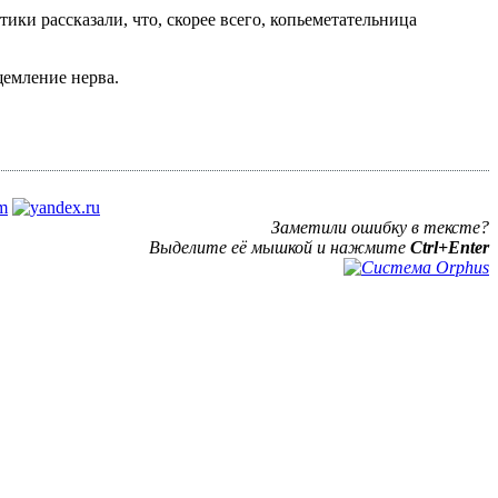
ики рассказали, что, скорее всего, копьеметательница
щемление нерва.
Заметили ошибку в тексте?
Выделите её мышкой и нажмите
Ctrl+Enter