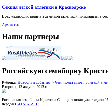
Секция легкой атлетики в Красноярске
Всех желающих заниматься легкой атлетикой приглашаем в с
Архив тем →
Наши партнеры
Российскую семиборку Кристи
Рубрика:
Новости и события
->
Чемпионат мира по легкой атле
Вторник, 13 августа 2013 г.
Российская семиборка Кристина Савицкая покинула стадион "Л
передает
ИТАР-ТАСС
.