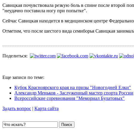
Савицкая почувствовала резкую боль в спине после второй поп
"неудачно поставила ногу при попытке".
Сейчас Савицкая находится в медицинском центре Федеральног
Отметим, что после шестого вида семиборья Савицкая занимала
Поделиться:
Еще записи по теме:
Кубок Красноярского края на призы "Новогодней Елки"
Александр Меньков - Заслуженный мастер спорта России
Всероссийские соревнования "Мемориал Булатовых"
Задать вопрос
|
Карта сайта
Поиск