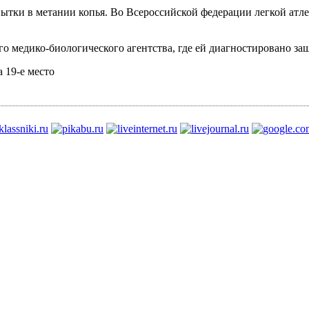
ытки в метании копья. Во Всероссийской федерации легкой атлет
о медико-биологического агентства, где ей диагностировано за
 19-е место