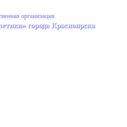
венная организация
летики» города Красноярска