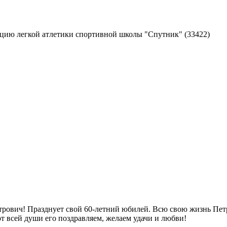
екцию легкой атлетики спортивной школы "Спутник"
(33422)
трович! Празднует свой 60-летний юбилей. Всю свою жизнь Петр
т всей души его поздравляем, желаем удачи и любви!