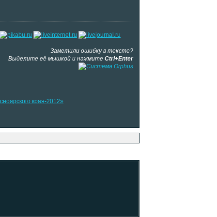
Заметили ошибку в тексте?
Выделите её мышкой и нажмите
Ctrl+Enter
асноярского края-2012»