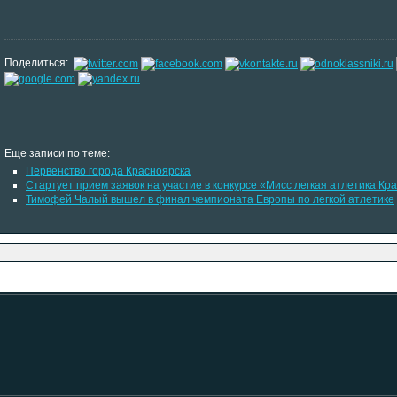
Поделиться:
Еще записи по теме:
Первенство города Красноярска
Стартует прием заявок на участие в конкурсе «Мисс легкая атлетика Кр
Тимофей Чалый вышел в финал чемпионата Европы по легкой атлетике