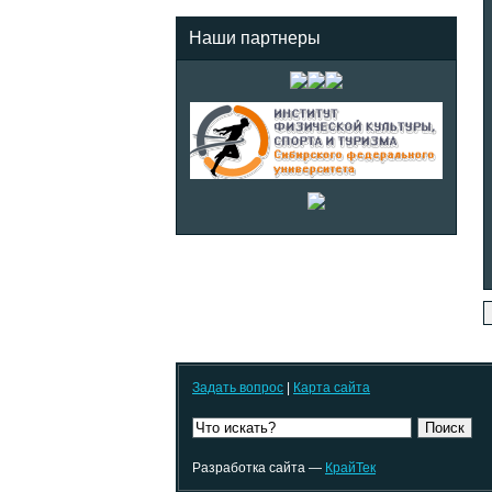
Наши партнеры
Задать вопрос
|
Карта сайта
Поиск
Разработка сайта —
КрайТек