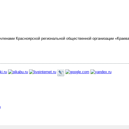
ленами Красноярской региональной общественной организации «Краева
а