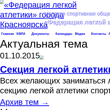
Местная спортивная обще
«Федерация легкой 
Главная
КФЛА
Документы
Календарь
Медиа
Контакты
Актуальная тема
01.10.2015
Секция легкой атлетик
Всех желающих заниматься л
секцию легкой атлетики спо
Архив тем →