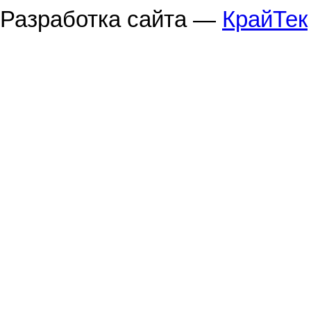
Разработка сайта —
КрайТек