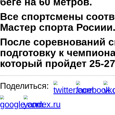
беге на 60 метров.
Все спортсмены соот
Мастер спорта Росиии
После соревнований 
подготовку к чемпион
который пройдет 25-27.
Поделиться: