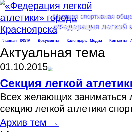
Местная спортивная обще
«Федерация легкой 
Главная
КФЛА
Документы
Календарь
Медиа
Контакты
Актуальная тема
01.10.2015
Секция легкой атлетик
Всех желающих заниматься л
секцию легкой атлетики спо
Архив тем →