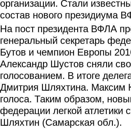
организации. Стали известн
состав нового президиума В
На пост президента ВФЛА пр
генеральный сек
ретарь фед
Бутов и чемпион Европы 201
Александр Шустов сняли сво
голосованием. В итоге делег
Дмитрия Шляхтина. Максим 
голоса. Таким образом, нов
федерации легкой атлетики 
Шляхтин (Самарская обл.).