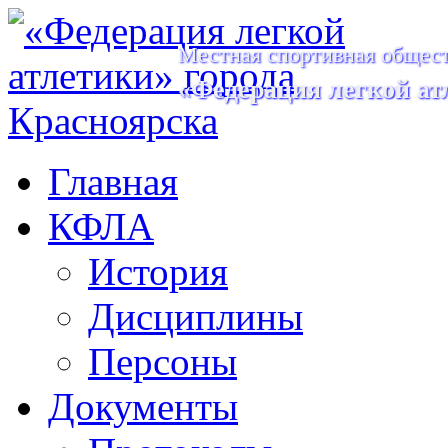
Местная спортивная общест
«Федерация легкой ат
Главная
КФЛА
История
Дисциплины
Персоны
Документы