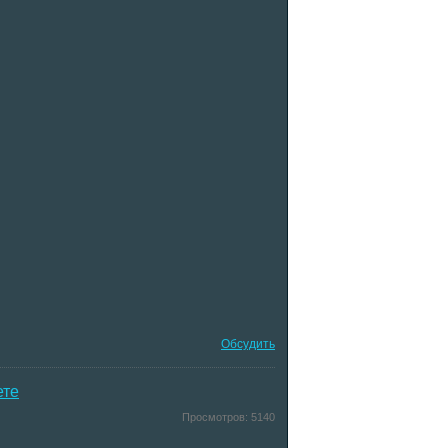
Обсудить
ете
Просмотров:
5140