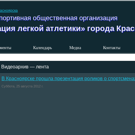
портивная общественная организация
ция легкой атлетики» города Кра
менты
Календарь
Медиа
Контакты
Видеоархив — лента
В Красноярске прошла презентация роликов о спортсмен
Суббота, 25 августа 2012 г.