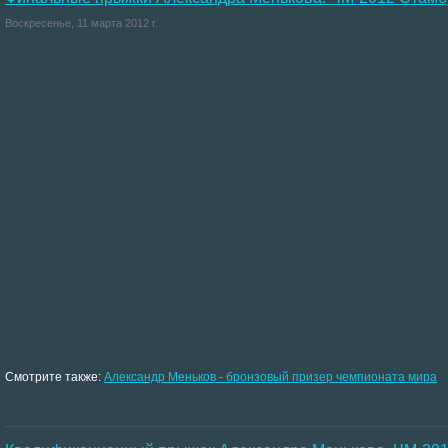
Воскресенье, 11 марта 2012 г.
Смотрите также:
Александр Меньков - бронзовый призер чемпионата мира