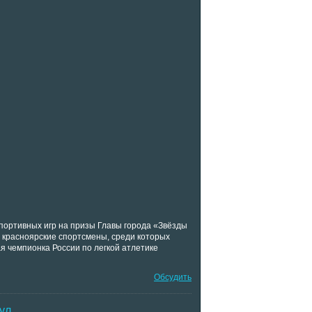
спортивных игр на призы Главы города «Звёзды
 красноярские спортсмены, среди которых
я чемпионка России по легкой атлетике
Обсудить
ул