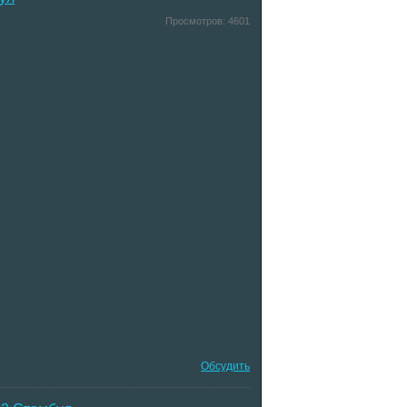
Просмотров:
4601
Обсудить