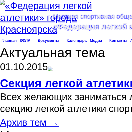
Местная спортивная обще
«Федерация легкой 
Главная
КФЛА
Документы
Календарь
Медиа
Контакты
Актуальная тема
01.10.2015
Секция легкой атлетик
Всех желающих заниматься л
секцию легкой атлетики спо
Архив тем →