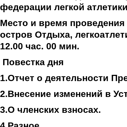
федерации легкой атлетики
Место и время проведения з
остров Отдыха, легкоатлети
12.00 час. 00 мин.
Повестка дня
1.Отчет о деятельности Пр
2.
Внесение изменений в Ус
3.
О членских взносах.
4.
Разное.