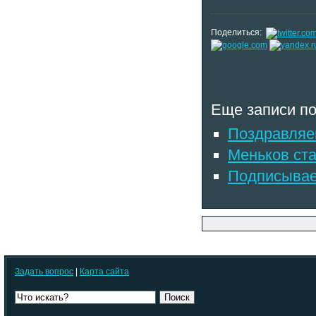
Поделиться:
Еще записи по
Поздравляем
Меньков ст
Подписывае
Задать вопрос
|
Карта сайта
Поиск