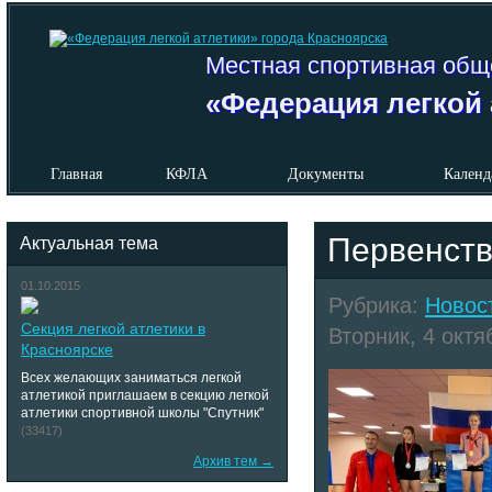
Местная спортивная общ
«Федерация легкой 
Главная
КФЛА
Документы
Календ
Первенств
Актуальная тема
01.10.2015
Рубрика:
Новос
Секция легкой атлетики в
Вторник, 4 октя
Красноярске
Всех желающих заниматься легкой
атлетикой приглашаем в секцию легкой
атлетики спортивной школы "Спутник"
(33417)
Архив тем →