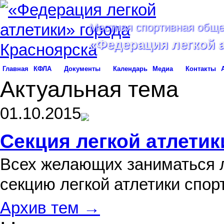
Местная спортивная обще
«Федерация легкой 
Главная
КФЛА
Документы
Календарь
Медиа
Контакты
Актуальная тема
01.10.2015
Секция легкой атлетик
Всех желающих заниматься л
секцию легкой атлетики спо
Архив тем →