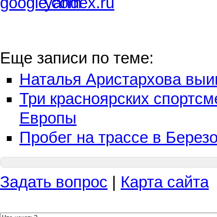
Еще записи по теме:
Наталья Аристархова выиг
Три красноярских спортсм
Европы
Пробег на трассе в Берез
Задать вопрос
|
Карта сайта