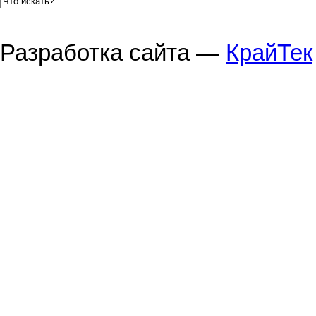
Разработка сайта —
КрайТек