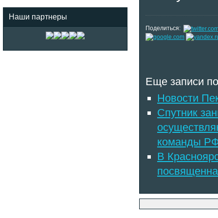
Наши партнеры
Поделиться:
Еще записи по
Новости Пе
Спутник за
осуществля
команды Р
В Красноярс
посвященна