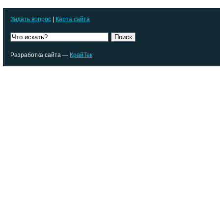
Задать вопрос
|
Карта сайта
Поиск
Разработка сайта —
КрайТек