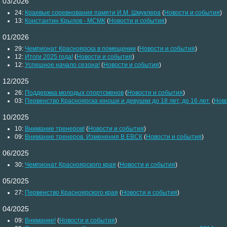
03/2026
24:
Краевые соревнования памяти И.М. Шмуклера
(
Новости и события
)
13:
Константин Крылов - МСМК
(
Новости и события
)
01/2026
29:
Чемпионат Красноярска в помещении
(
Новости и события
)
12:
Итоги 2025 года!
(
Новости и события
)
12:
Успешное начало сезона!
(
Новости и события
)
12/2025
26:
Поддержка молодых спортсменов
(
Новости и события
)
03:
Первенство Красноярска юноши и девушки до 18 лет, до 16 лет.
(
Ново
10/2025
10:
Внимание тренеров!
(
Новости и события
)
09:
Внимание тренеров. Изменения В ЕВСК
(
Новости и события
)
06/2025
30:
Чемпионат Красноярского края
(
Новости и события
)
05/2025
27:
Первенство Красноярского края
(
Новости и события
)
04/2025
09:
Внимание!
(
Новости и события
)