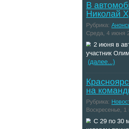
В автомоб
Николай Х
Рубрика:
Анонс
Среда, 4 июня 2
2 июня в а
участник Олим
(далее...)
Красноярс
на команд
Рубрика:
Новос
Воскресенье, 1 
C 29 по 30 