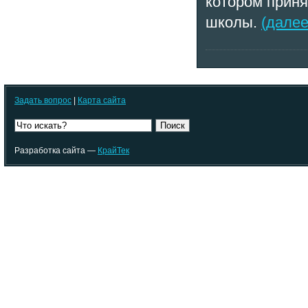
котором приня
школы.
(далее.
Задать вопрос
|
Карта сайта
Поиск
Разработка сайта —
КрайТек