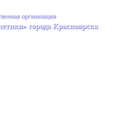
венная организация
летики» города Красноярска