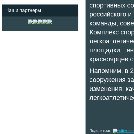
спортивных с
Наши партнеры
российского и
команды, сов
Комплекс спор
легкоатлетиче
площадки, тен
красноярцев с
Напомним, в 2
сооружения за
изменения: к
легкоатлетиче
Поделиться: