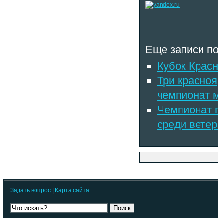
Еще записи по
Кубок Красн
Три красноя
чемпионат 
Чемпионат г
среди вете
Задать вопрос
|
Карта сайта
Поиск