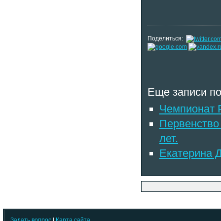
Поделиться:
Еще записи по
Чемпионат 
Первенство 
лет.
Екатерина Д
Задать вопрос
|
Карта сайта