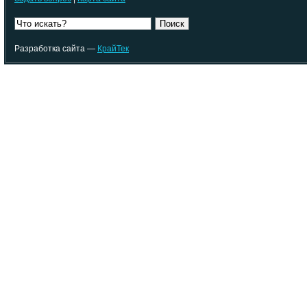
Поиск
Разработка сайта —
КрайТек