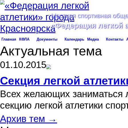
Местная спортивная обще
«Федерация легкой 
Главная
КФЛА
Документы
Календарь
Медиа
Контакты
Актуальная тема
01.10.2015
Секция легкой атлетик
Всех желающих заниматься л
секцию легкой атлетики спо
Архив тем →