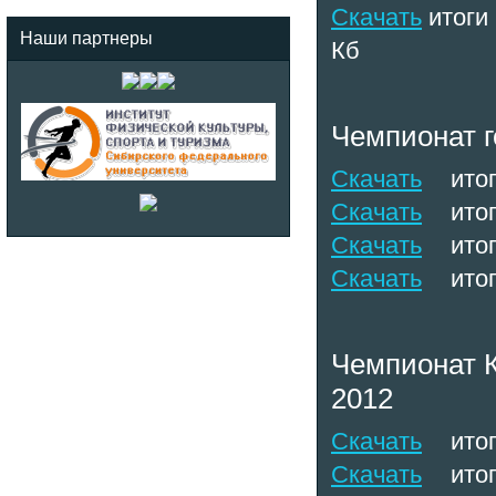
Скачать
итоги
Наши партнеры
Кб
Чемпионат г
Скачать
итог
Скачать
итог
Скачать
итог
Скачать
итог
Чемпионат К
2012
Скачать
итог
Скачать
итог