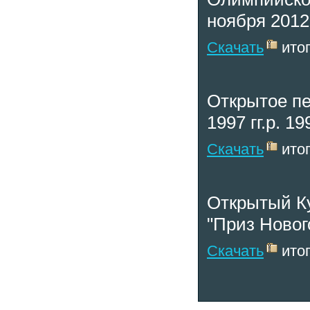
ноября 2012
Скачать
итог
Открытое пе
1997 гг.р. 19
Скачать
итог
Открытый Ку
"Приз Новог
Скачать
итог