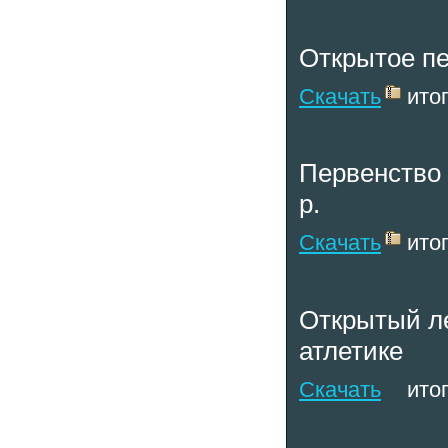
Открытое пе
Скачать
итог
Первенство К
р.
Скачать
итог
Открытый ле
атлетике
Скачать
итог