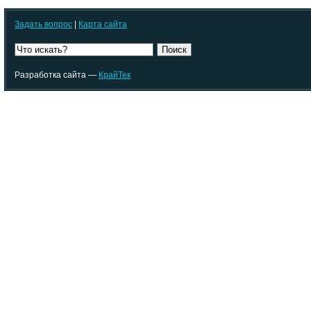
Задать вопрос
|
Карта сайта
Поиск
Разработка сайта —
КрайТек