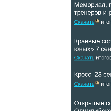
Мемориал, 
тренеров и 
Скачать
итог
Краевые сор
юных» 7 сен
Скачать
итого
Кросс 23 се
Скачать
итог
Открытые со
Олимпийско