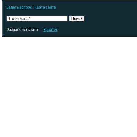
Задать вопрос
|
Карта сайта
Поиск
Разработка сайта —
КрайТек