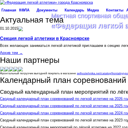
Главная
КФЛА
Документы
Календарь
Медиа
Контакты
Местная спортивная обще
Актуальная тема
«Федерация легкой 
01.10.2015
Секция легкой атлетики в Красноярске
Всех желающих заниматься легкой атлетикой приглашаем в секцию лег
Архив тем →
Наши партнеры
Фронтальный погрузчик выгодней покупать в магазине
selhoztehnika.net/catalog/frontalnyj-p
Календарный план соревнований
Сводный календарный план мероприятий по лёгк
Сводный календарный план соревнований по легкой атлетике на 2026 
Сводный календарный план соревнований по легкой атлетике на 2025 го
Сводный календарный план соревнований по легкой атлетике на 2024 го
Сводный календарный план соревнований по легкой атлетике на 2023 г
Cводный календарный план мероприятий по лёгкой атлетике на 2022 год