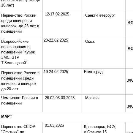
16 лет)
12-17.02.2025
Первенство России
Санкт-Петербург
среди юниоров и
ВФ
юниорок до 23 лет в
помещении
20-22.02.2025
Всероссийские
Омск
соревнования в
ВФ
помещении "Кубок
ЗМС, ЗТР
Т.Зеленцовой"
19-24.02.2025
Волгоград
Первенство России в
помещении среди
ВФ
юниоров и юниорок
до 20 лет
Чемпионат России в
26.02-03.03.2025
Москва
помещении
ВФ
МАРТ
01.03.2025
Первенство СШОР
Красноярск, БСА,
"Спутник" по
о.Отдыха 15.