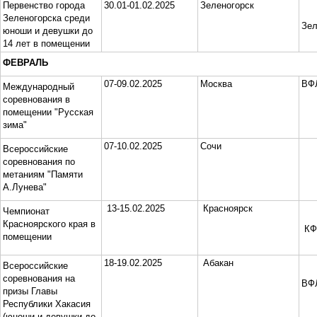
Первенство города
30.01-01.02.2025
Зеленогорск
Зеленогорска среди
Зел
юноши и девушки до
14 лет в помещении
ФЕВРАЛЬ
07-09.02.2025
Москва
ВФ
Международный
соревнования в
помещении "Русская
зима"
07-10.02.2025
Сочи
Всероссийские
соревнования по
метаниям "Памяти
А.Лунева"
13-15.02.2025
Красноярск
Чемпионат
Красноярского края в
КФ
помещении
18-19.02.2025
Абакан
Всероссийские
соревнования на
ВФ
призы Главы
Республики Хакасия
(юноши и девушки до