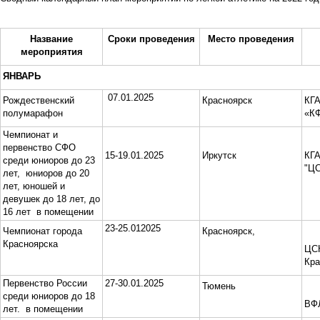
Название
Сроки проведения
Место проведения
мероприятия
ЯНВАРЬ
07.01.2025
Рождественский
Красноярск
КГ
полумарафон
«К
Чемпионат и
первенство СФО
15-19.01.2025
Иркутск
КГА
среди юниоров до 23
"Ц
лет, юниоров до 20
лет, юношей и
девушек до 18 лет, до
16 лет в помещении
23-25.012025
Чемпионат города
Красноярск,
Красноярска
ЦС
Кра
Первенство России
27-30.01.2025
Тюмень
среди юниоров до 18
ВФ
лет. в помещении