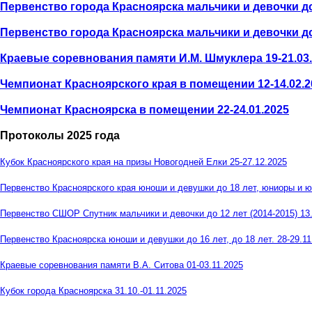
Первенство города Красноярска мальчики и девочки до 1
Первенство города Красноярска мальчики и девочки до 1
Краевые соревнования памяти И.М. Шмуклера 19-21.03
Чемпионат Красноярского края в помещении 12-14.02.2
Чемпионат Красноярска в помещении 22-24.01.2025
Протоколы 2025 года
Кубок Красноярского края на призы Новогодней Елки 25-27.12.2025
Первенство Красноярского края юноши и девушки до 18 лет, юниоры и юн
Первенство СШОР Спутник мальчики и девочки до 12 лет (2014-2015) 13
Первенство Красноярска юноши и девушки до 16 лет, до 18 лет. 28-29.11
Краевые соревнования памяти В.А. Ситова 01-03.11.2025
Кубок города Красноярска 31.10.-01.11.2025