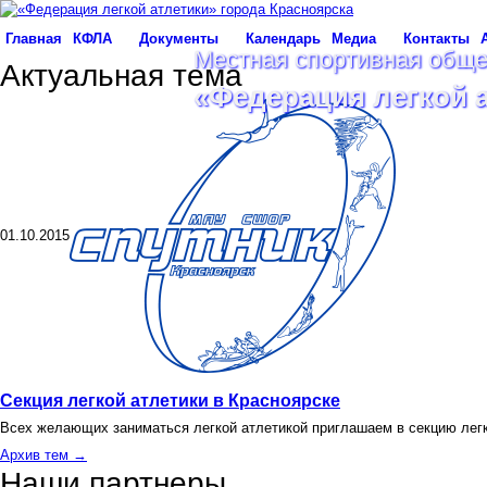
Главная
КФЛА
Документы
Календарь
Медиа
Контакты
Местная спортивная обще
Актуальная тема
«Федерация легкой 
01.10.2015
Секция легкой атлетики в Красноярске
Всех желающих заниматься легкой атлетикой приглашаем в секцию лег
Архив тем →
Наши партнеры