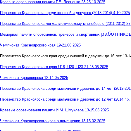
Краевые соревнования памяти Г.Е. Леоненко 23-25.10.2025
Первенство Красноярска среди юношей и девушек (2013-2014) 4.10.2025
Первенство Красноярска легкоатлетическому многоборью (2011-2012) 27
работнико
Мемориал памяти спортсменов, тренеров и спортивных
Чемпионат Красноярского края 19-21.06.2025
Первенство Красноярского края среди юношей и девушек до 16 лет 13-1
Первенство Красноярского края U18, U20, U23 21-23.05.2025
Чемпионат Красноярска 12-14.05.2025
Первенство Красноярска среди мальчиков и девочек до 14 лет (2012-2013 
Первенство Красноярска среди мальчиков и девочек до 12 лет (2014 г.р.
Краевые соревнования памяти И.М. Шмуклера 13-15.03.2025
Чемпионат Красноярского края в помещении 13-15.02.2025