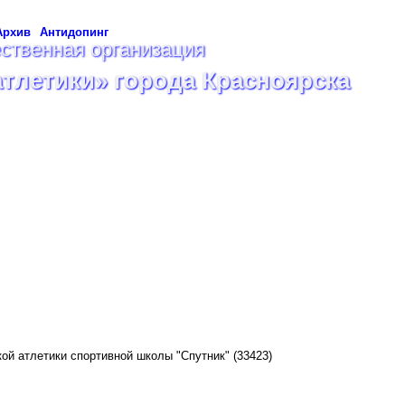
Архив
Антидопинг
ственная организация
атлетики» города Красноярска
кой атлетики спортивной школы "Спутник"
(33423)