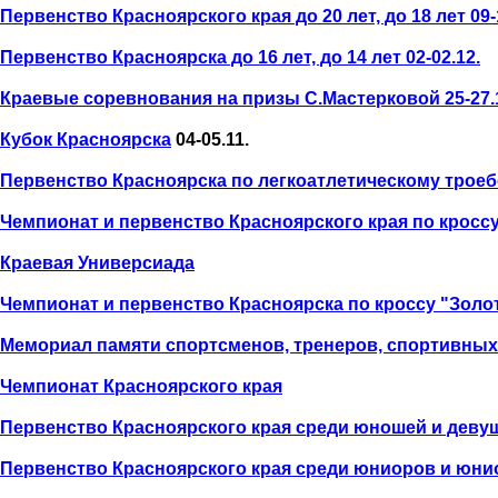
Первенство Красноярского края до 20 лет, до 18 лет 09-
Первенство Красноярска до 16 лет, до 14 лет 02-02.12.
Краевые соревнования на призы С.Мастерковой 25-27.
Кубок Красноярска
04-05.11.
Первенство Красноярска по легкоатлетическому трое
Чемпионат и первенство Красноярского края по кросс
Краевая Универсиада
Чемпионат и первенство Красноярска по кроссу "Золо
Мемориал памяти спортсменов, тренеров, спортивных
Чемпионат Красноярского края
Первенство Красноярского края среди юношей и девуш
Первенство Красноярского края среди юниоров и юниор