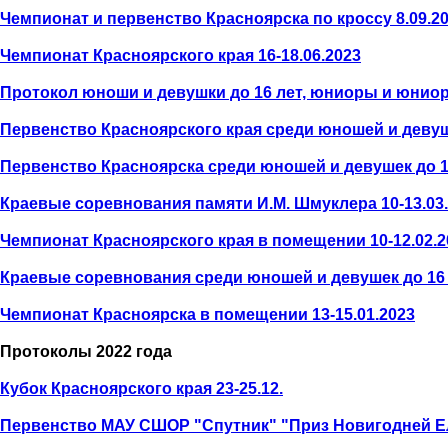
Чемпионат и первенство Красноярска по кроссу 8.09.2
Чемпионат Красноярского края 16-18.06.2023
Протокол юноши и девушки до 16 лет, юниоры и юниорки
Первенство Красноярского края среди юношей и девушек
Первенство Красноярска среди юношей и девушек до 14 л
Краевые соревнования памяти И.М. Шмуклера 10-13.03
Чемпионат Красноярского края в помещении 10-12.02.2
Краевые соревнования среди юношей и девушек до 16 
Чемпионат Красноярска в помещении 13-15.01.2023
Протоколы 2022 года
Кубок Красноярского края 23-25.12.
Первенство МАУ СШОР "Спутник" "Приз Новигодней Е