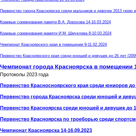
Первенство города Красноярска среди мальчиков и девочек 2013 гюрю 
Краевые соревнования памяти В.А. Дорохова 14-16.03.2024
Краевые соревнования мамяти И.М. Шмуклева 8-10.03.2024
Чемпионат Красноярского края в помещении 9-11.02.2024
Первенство Красноярского края среди юношей и девушек до 26 лет (2009-
Чемпионат города Красноярска в помещении 1
Протоколы 2023 года
Первенство Красносноярского края среди юниоров до 20
Первенство города Красноярска среди юношей и девушек 
Первенство Красноярска среди юношей и девушек до 14 л
Первенство Красноярска по троеборью среди спортсмен
Чемпионат Красноярска 14-16.09.2023