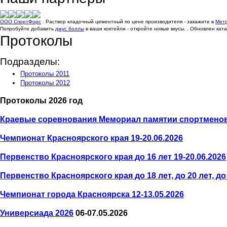
ООО СпортФорс
. Раствор кладочный цементный по цене производителя - закажите в
Метр
Попробуйте добавить
джус боллы
в ваши коктейли - откройте новые вкусы. . Обновлен ката
Протоколы
Подразделы:
Протоколы 2011
Протоколы 2012
Протоколы 2026 год
Краевые соревнования Мемориал памятии спортменов, 
Чемпионат Красноярского края 19-20.06.2026
Первенство Красноярского края до 16 лет 19-20.06.2026
Первенство Красноярского края до 18 лет, до 20 лет, до 
Чемпионат города Красноярска 12-13.05.2026
Универсиада 2026
06-07.05.2026