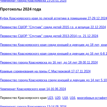
Чемпионат города Красноярска 23-25.01.2025
Протоколы 2024 года
Кубок Красноярского края по легкой атлетике в помещении 27-29.12.202
Первенство СШОР "Спутник" среди детей 2015 г.р. и младше 22.12.2024
Первенство СШОР "Спутник" среди детей 2013-2014 г.р. 21.12.2024
Первенство Красноярского края среди юношей и девушек до 18 лет, юнио
Первенство Красноярского края среди юношей и девушек до 16 лет 6-8.
Первенство города Красноярска до 16 лет, до 14 лет 28-30.11.2024
Краевые соревнования на призы С.Мастерковой 17-17.11.2024
Первенство города Красноярска среди юношей и девушек до 14 лет 5.10
Чемпионат Красноярского края 14-16.06.2024
Первенство Красноярского края
U23
,
U20
,
U18
,
U16
,
многоборья-эстафе
Чемпионат города Красноярска 13-14.05.2024