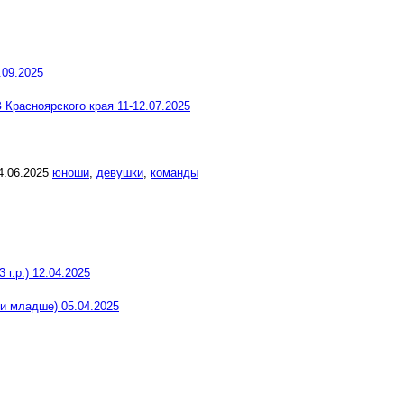
.09.2025
в
Красноярского края 11-12.07.2025
4.06.2025
юноши
,
девушки
,
команды
г.р.) 12.04.2025
 и младше) 05.04.2025