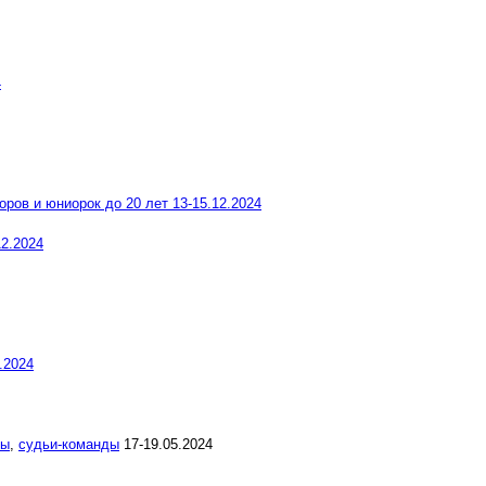
4
ров и юниорок до 20 лет 13-15.12.2024
12.2024
.2024
ты
,
судьи-команды
17-19.05.2024