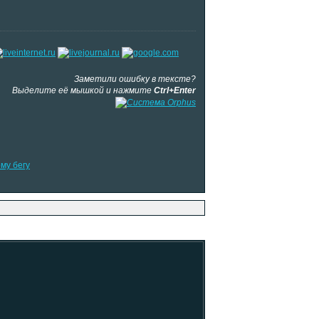
Заметили ошибку в тексте?
Выделите её мышкой и нажмите
Ctrl+Enter
му бегу