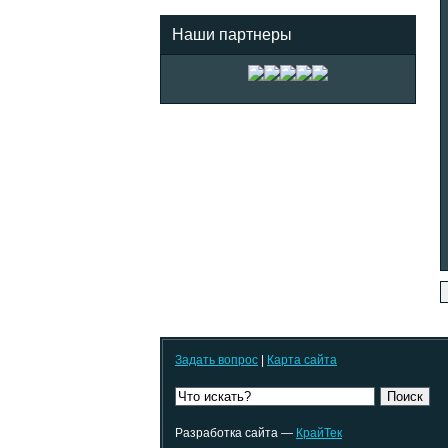
Наши партнеры
Задать вопрос
|
Карта сайта
Поиск
Разработка сайта —
КрайТек