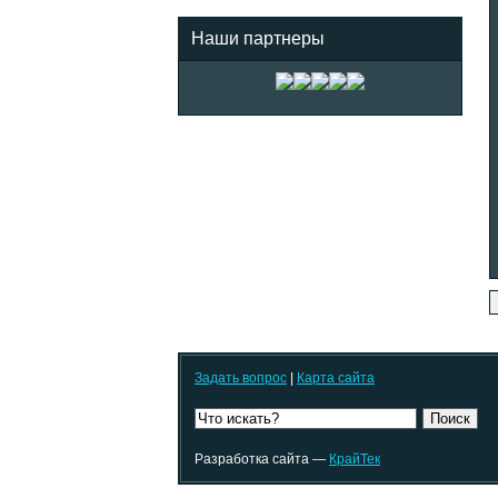
Наши партнеры
Задать вопрос
|
Карта сайта
Поиск
Разработка сайта —
КрайТек