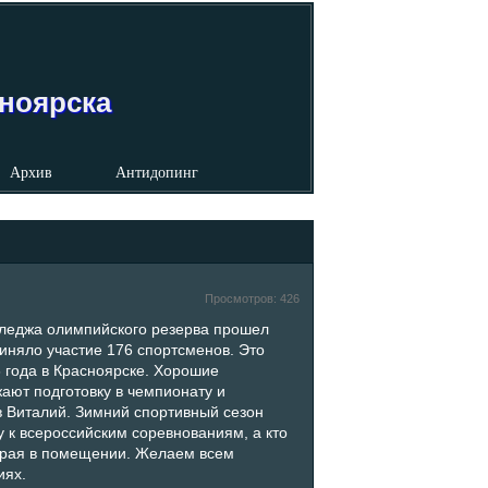
сноярска
Архив
Антидопинг
Просмотров:
426
олледжа олимпийского резерва прошел
иняло участие 176 спортсменов. Это
 года в Красноярске. Хорошие
ают подготовку в чемпионату и
в Виталий. Зимний спортивный сезон
у к всероссийским соревнованиям, а кто
 края в помещении. Желаем всем
иях.