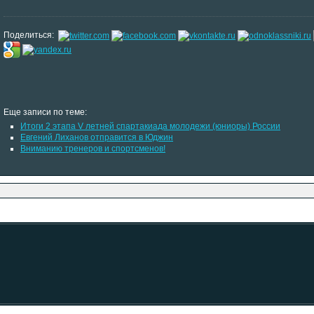
Поделиться:
Еще записи по теме:
Итоги 2 этапа V летней спартакиада молодежи (юниоры) России
Евгений Лиханов отправится в Юджин
Вниманию тренеров и спортсменов!