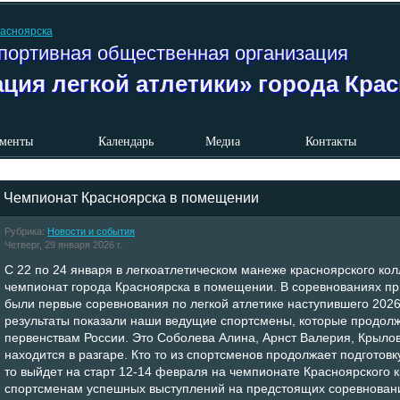
портивная общественная организация
ция легкой атлетики» города Кра
менты
Календарь
Медиа
Контакты
Чемпионат Красноярска в помещении
Рубрика:
Новости и события
Четверг, 29 января 2026 г.
С 22 по 24 января в легкоатлетическом манеже красноярского к
чемпионат города Красноярска в помещении.
В соревнованиях пр
были первые соревнования по легкой атлетике наступившего 2026
результаты показали наши ведущие спортсмены, которые продолж
первенствам России. Это Соболева Алина, Арнст Валерия, Крыло
находится в разгаре. Кто то из спортсменов продолжает подготовк
то выйдет на старт 12-14 февраля на чемпионате Красноярского
спортсменам успешных выступлений на предстоящих соревнован