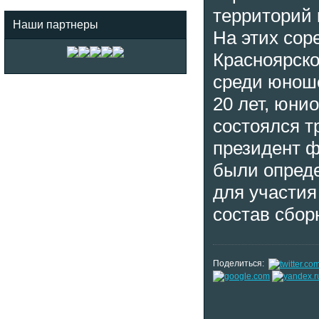
территорий 
Наши партнеры
На этих сор
Красноярско
среди юноше
20 лет, юни
состоялся т
президент 
были опред
для участия
состав сбор
Поделиться: