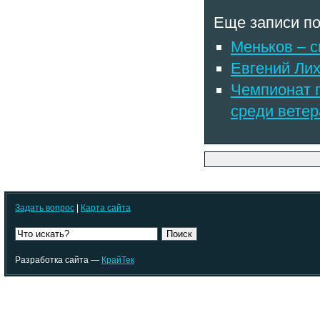
Еще записи по
Меньков – с
Евгений Ли
Чемпионат г
среди вете
Задать вопрос
|
Карта сайта
Поиск
Разработка сайта —
КрайТек