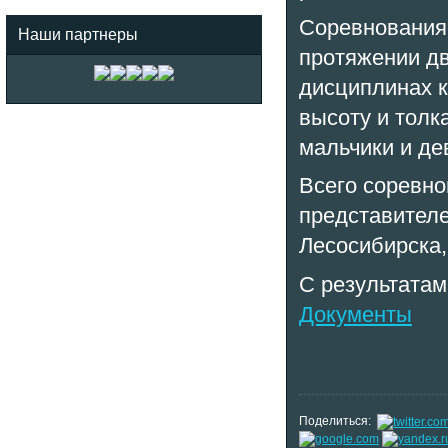
Соревнования
Наши партнеры
протяжении дв
дисциплинах к
высоту и толк
мальчики и дев
Всего соревно
представителе
Лесосибирска,
С результатам
Документы
Поделиться: