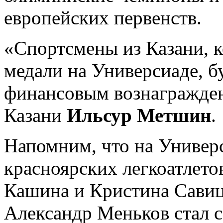
европейских первенств.
«Спортсмены из Казани, к
медали на Универсиаде, 
финансовым вознагражден
Казани
Ильсур Метшин
.
Напомним, что на Универс
красноярских легкоатлет
Кашина и Кристина Сави
Александр Меньков стал 