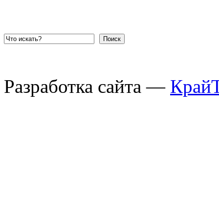
Поиск
Разработка сайта —
Край