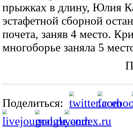
прыжках в длину, Юлия К
эстафетной сборной остан
почета, заняв 4 место. К
многоборье заняла 5 мест
П
Поделиться: