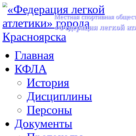
Местная спортивная общест
«Федерация легкой ат
Главная
КФЛА
История
Дисциплины
Персоны
Документы