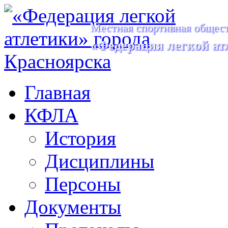
Местная спортивная общест
«Федерация легкой ат
Главная
КФЛА
История
Дисциплины
Персоны
Документы